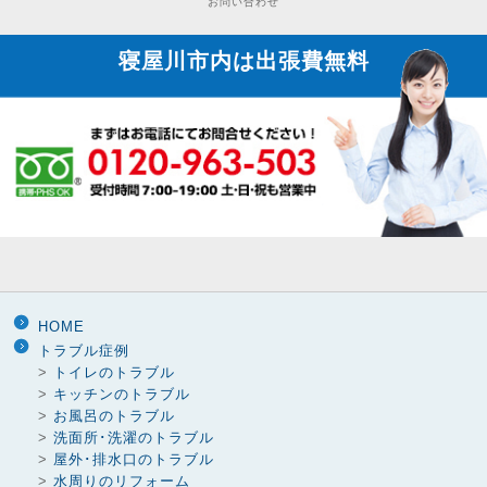
お問い合わせ
寝屋川市内は
出張費無料
HOME
トラブル症例
>
トイレのトラブル
>
キッチンのトラブル
>
お風呂のトラブル
>
洗面所･洗濯のトラブル
>
屋外･排水口のトラブル
>
水周りのリフォーム