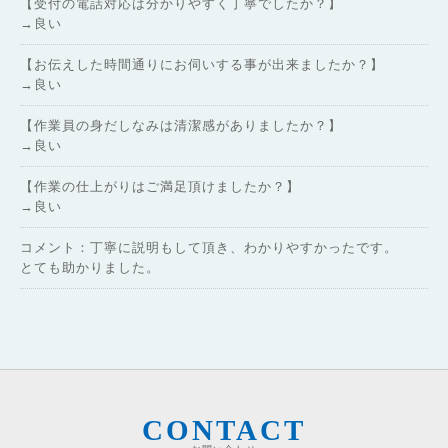
【受付の電話対応は分かりやすく丁寧でしたか？】
→良い
【お伝えした時間通りにお伺いする事が出来ましたか？】
→良い
【作業員の身だしなみは清潔感がありましたか？】
→良い
【作業の仕上がりはご満足頂けましたか？】
→良い
コメント：丁寧に説明もして頂き、わかりやすかったです。
とても助かりました。
CONTACT