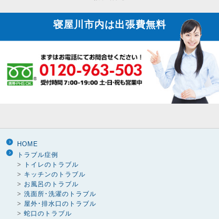
り
寝屋川市内は
出張費無料
HOME
トラブル症例
>
トイレのトラブル
>
キッチンのトラブル
>
お風呂のトラブル
>
洗面所･洗濯のトラブル
>
屋外･排水口のトラブル
>
蛇口のトラブル