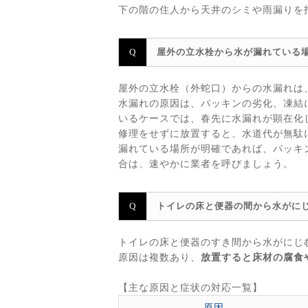
下の階の住人から天井のシミや雨漏りを
屋外の立水栓から水が漏れている
屋外の立水栓（外蛇口）からの水漏れは
水漏れの原因は、パッキンの劣化、凍結
いるケースでは、春先に水漏れが顕在化
修理をせずに放置すると、水道代が無駄
漏れている場所が明確であれば、パッキ
合は、速やかに業者を呼びましょう。
トイレの床と便器の間から水がに
トイレの床と便器のすき間から水がにじ
原因は複数あり、
放置すると床材の腐食
【主な原因と症状の対応一覧】
原因