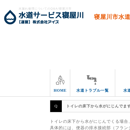
水漏れ修理についてのQ&A/寝屋川市
寝屋川市水
トラブルの箇所
HOME
水道トラブル一覧
水
トイレの床下から水がにじんでま
トイレの床下から水がにじんでくる場合
具体的には、便器の排水接続部（フラン