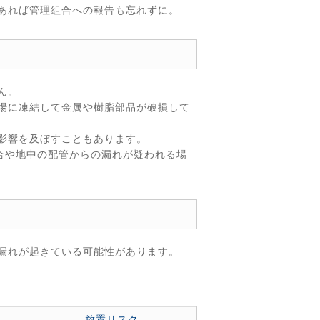
あれば管理組合への報告も忘れずに。
ん。
場に凍結して金属や樹脂部品が破損して
影響を及ぼすこともあります。
合や地中の配管からの漏れが疑われる場
漏れが起きている可能性があります。
放置リスク