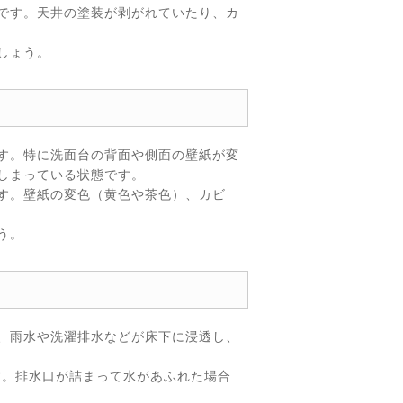
です。天井の塗装が剥がれていたり、カ
しょう。
す。特に洗面台の背面や側面の壁紙が変
しまっている状態です。
す。壁紙の変色（黄色や茶色）、カビ
う。
、雨水や洗濯排水などが床下に浸透し、
す。排水口が詰まって水があふれた場合