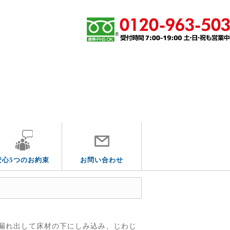
エリア別
安心5つのお約束
お問い合わせ
漏れ出して床材の下にしみ込み、じわじ