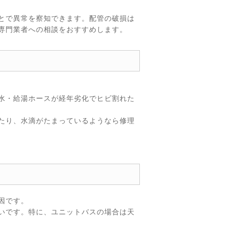
とで異常を察知できます。配管の破損は
専門業者への相談をおすすめします。
水・給湯ホースが経年劣化でヒビ割れた
たり、水滴がたまっているようなら修理
因です。
いです。特に、ユニットバスの場合は天