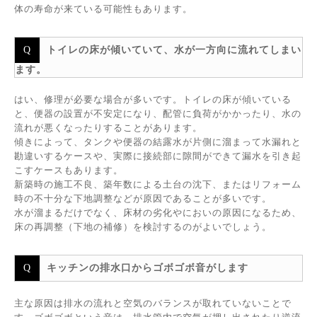
体の寿命が来ている可能性もあります。
トイレの床が傾いていて、水が一方向に流れてしまい
ます。
はい、修理が必要な場合が多いです。トイレの床が傾いている
と、便器の設置が不安定になり、配管に負荷がかかったり、水の
流れが悪くなったりすることがあります。
傾きによって、タンクや便器の結露水が片側に溜まって水漏れと
勘違いするケースや、実際に接続部に隙間ができて漏水を引き起
こすケースもあります。
新築時の施工不良、築年数による土台の沈下、またはリフォーム
時の不十分な下地調整などが原因であることが多いです。
水が溜まるだけでなく、床材の劣化やにおいの原因になるため、
床の再調整（下地の補修）を検討するのがよいでしょう。
キッチンの排水口からゴボゴボ音がします
主な原因は排水の流れと空気のバランスが取れていないことで