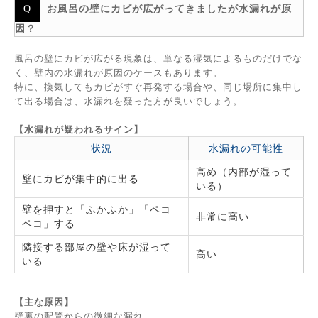
お風呂の壁にカビが広がってきましたが水漏れが原
因？
風呂の壁にカビが広がる現象は、単なる湿気によるものだけでな
く、壁内の水漏れが原因のケースもあります。
特に、換気してもカビがすぐ再発する場合や、同じ場所に集中し
て出る場合は、水漏れを疑った方が良いでしょう。
【水漏れが疑われるサイン】
状況
水漏れの可能性
高め（内部が湿って
壁にカビが集中的に出る
いる）
壁を押すと「ふかふか」「ペコ
非常に高い
ペコ」する
隣接する部屋の壁や床が湿って
高い
いる
【主な原因】
壁裏の配管からの微細な漏れ