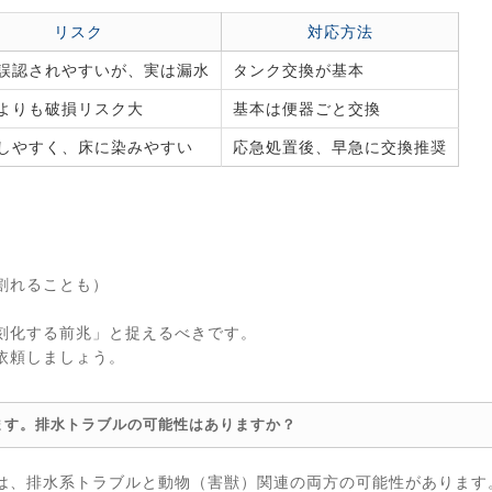
リスク
対応方法
誤認されやすいが、実は漏水
タンク交換が基本
よりも破損リスク大
基本は便器ごと交換
しやすく、床に染みやすい
応急処置後、早急に交換推奨
割れることも）
刻化する前兆」と捉えるべきです。
依頼しましょう。
ます。排水トラブルの可能性はありますか？
は、排水系トラブルと動物（害獣）関連の両方の可能性があります