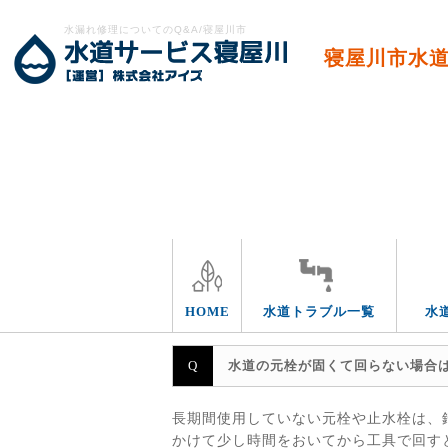
水漏れ修理についてのQ&A/寝屋川市
寝屋川市水
トラブルの箇所
HOME
水道トラブル一覧
水
水道の元栓が固くて回らない場合
長期間使用していない元栓や止水栓は、
かけて少し時間をおいてから工具で回す