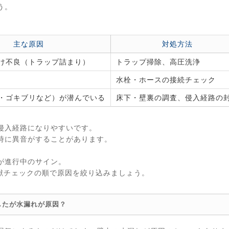
う。
主な原因
対処方法
け不良（トラップ詰まり）
トラップ掃除、高圧洗浄
水栓・ホースの接続チェック
・ゴキブリなど）が潜んでいる
床下・壁裏の調査、侵入経路の
侵入経路になりやすいです。
時に異音がすることがあります。
が進行中のサイン。
獣チェックの順で原因を絞り込みましょう。
したが水漏れが原因？