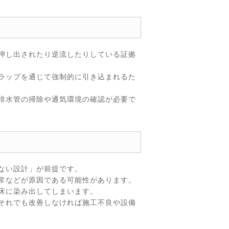
押し出されたり逆流したりしている証拠
ラップを通じて強制的に引き込まれるた
排水管の掃除や通気環境の確認が必要で
ない設計」が前提です。
常などが原因である可能性があります。
床に染み出してしまいます。
それでも改善しなければ施工不良や設備