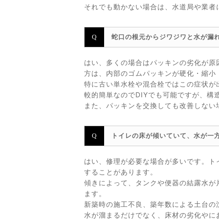
それでも動かない場合は、水道局や業者
蛇口の根元からジワジワと水が漏
はい、多くの場合はパッキンの劣化が原
方は、内部のゴムパッキンが硬化・縮小
特に古い単水栓や混合栓ではこの症状が
較的簡単なのでDIYでも可能ですが、
また、パッキンを交換しても改善しない
トイレの床が傾いていて、水が一
はい、修理が必要な場合が多いです。ト
することがあります。
傾きによって、タンクや便器の結露水が
ます。
新築時の施工不良、築年数による土台の
水が溜まるだけでなく、床材の劣化やに