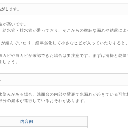
臭がします。
性が高いです。
、給水管・排水管が通っており、そこからの微細な漏れや結露によ
目が緩んでいたり、経年劣化して小さなヒビが入っていたりすると
黒カビや白カビが確認できた場合は要注意です。まずは清掃と乾燥
ましょう。
…
水染みがある場合、洗面台の内部や壁裏で水漏れが起きている可能
部分の漏水が進行しているおそれがあります。
内容例