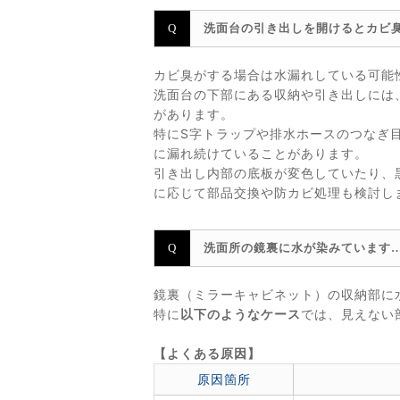
洗面台の引き出しを開けるとカビ
カビ臭がする場合は水漏れしている可能
洗面台の下部にある収納や引き出しには
があります。
特にS字トラップや排水ホースのつなぎ
に漏れ続けていることがあります。
引き出し内部の底板が変色していたり、
に応じて部品交換や防カビ処理も検討し
洗面所の鏡裏に水が染みています
鏡裏（ミラーキャビネット）の収納部に
特に
以下のようなケース
では、見えない
【よくある原因】
原因箇所