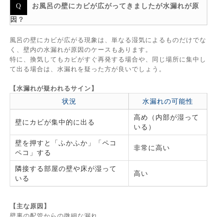
お風呂の壁にカビが広がってきましたが水漏れが原
因？
風呂の壁にカビが広がる現象は、単なる湿気によるものだけでな
く、壁内の水漏れが原因のケースもあります。
特に、換気してもカビがすぐ再発する場合や、同じ場所に集中し
て出る場合は、水漏れを疑った方が良いでしょう。
【水漏れが疑われるサイン】
状況
水漏れの可能性
高め（内部が湿って
壁にカビが集中的に出る
いる）
壁を押すと「ふかふか」「ペコ
非常に高い
ペコ」する
隣接する部屋の壁や床が湿って
高い
いる
【主な原因】
壁裏の配管からの微細な漏れ