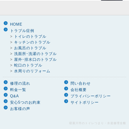
HOME
トラブル症例
>
トイレのトラブル
>
キッチンのトラブル
>
お風呂のトラブル
>
洗面所･洗濯のトラブル
>
屋外･排水口のトラブル
>
蛇口のトラブル
>
水周りのリフォーム
修理の流れ
問い合わせ
料金一覧
会社概要
Q&A
プライバシーポリシー
安心5つのお約束
サイトポリシー
お客様の声
寝屋川市のトイレつまり・水道修理全般