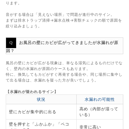
ります。
音がする場合は「見えない場所」で問題が進行中のサイン。
まずは排水トラップ清掃→漏水点検→害獣チェックの順で原因を
絞り込みましょう。
お風呂の壁にカビが広がってきましたが水漏れが原
因？
風呂の壁にカビが広がる現象は、単なる湿気によるものだけでな
く、壁内の水漏れが原因のケースもあります。
特に、換気してもカビがすぐ再発する場合や、同じ場所に集中し
て出る場合は、水漏れを疑った方が良いでしょう。
【水漏れが疑われるサイン】
状況
水漏れの可能性
高め（内部が湿って
壁にカビが集中的に出る
いる）
壁を押すと「ふかふか」「ペコ
非常に高い