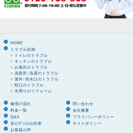
HOME
トラブル症例
>
トイレのトラブル
>
キッチンのトラブル
>
お風呂のトラブル
>
洗面所･洗濯のトラブル
>
屋外･排水口のトラブル
>
蛇口のトラブル
>
水周りのリフォーム
修理の流れ
問い合わせ
料金一覧
会社概要
Q&A
プライバシーポリシー
安心5つのお約束
サイトポリシー
お客様の声