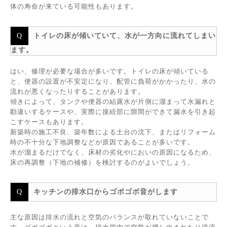
体の寿命が来ている可能性もあります。
トイレの床が傾いていて、水が一方向に流れてしまい
ます。
はい、修理が必要な場合が多いです。トイレの床が傾いている
と、便器の設置が不安定になり、配管に負荷がかかったり、水の
流れが悪くなったりすることがあります。
傾きによって、タンクや便器の結露水が片側に溜まって水漏れと
勘違いするケースや、実際に接続部に隙間ができて漏水を引き起
こすケースもあります。
新築時の施工不良、築年数による土台の沈下、またはリフォーム
時の不十分な下地調整などが原因であることが多いです。
水が溜まるだけでなく、床材の劣化やにおいの原因になるため、
床の再調整（下地の補修）を検討するのがよいでしょう。
キッチンの排水口からゴボゴボ音がします
主な原因は排水の流れと空気のバランスが取れていないことで