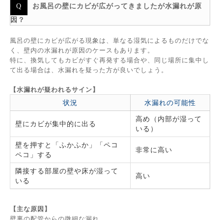
お風呂の壁にカビが広がってきましたが水漏れが原
因？
風呂の壁にカビが広がる現象は、単なる湿気によるものだけでな
く、壁内の水漏れが原因のケースもあります。
特に、換気してもカビがすぐ再発する場合や、同じ場所に集中し
て出る場合は、水漏れを疑った方が良いでしょう。
【水漏れが疑われるサイン】
状況
水漏れの可能性
高め（内部が湿って
壁にカビが集中的に出る
いる）
壁を押すと「ふかふか」「ペコ
非常に高い
ペコ」する
隣接する部屋の壁や床が湿って
高い
いる
【主な原因】
壁裏の配管からの微細な漏れ