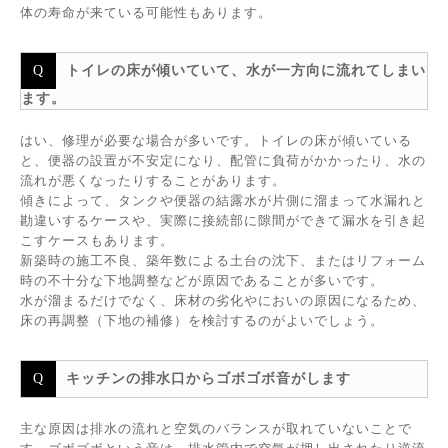
体の寿命が来ている可能性もあります。
トイレの床が傾いていて、水が一方向に流れてしまい
ます。
はい、修理が必要な場合が多いです。トイレの床が傾いている
と、便器の設置が不安定になり、配管に負荷がかかったり、水の
流れが悪くなったりすることがあります。
傾きによって、タンクや便器の結露水が片側に溜まって水漏れと
勘違いするケースや、実際に接続部に隙間ができて漏水を引き起
こすケースもあります。
新築時の施工不良、築年数による土台の沈下、またはリフォーム
時の不十分な下地調整などが原因であることが多いです。
水が溜まるだけでなく、床材の劣化やにおいの原因になるため、
床の再調整（下地の補修）を検討するのがよいでしょう。
キッチンの排水口からゴボゴボ音がします
主な原因は排水の流れと空気のバランスが取れていないことで