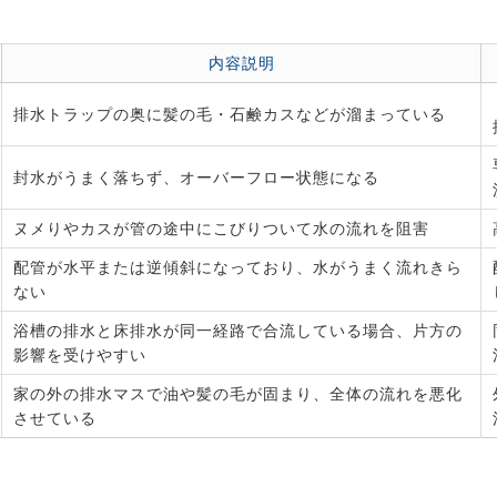
内容説明
排水トラップの奥に髪の毛・石鹸カスなどが溜まっている
封水がうまく落ちず、オーバーフロー状態になる
ヌメりやカスが管の途中にこびりついて水の流れを阻害
配管が水平または逆傾斜になっており、水がうまく流れきら
ない
浴槽の排水と床排水が同一経路で合流している場合、片方の
影響を受けやすい
家の外の排水マスで油や髪の毛が固まり、全体の流れを悪化
させている