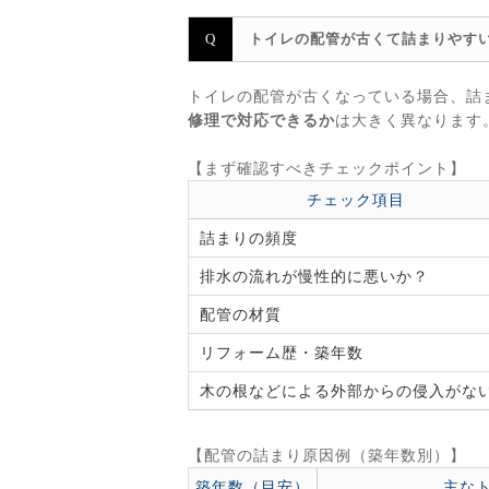
トイレの配管が古くて詰まりやす
トイレの配管が古くなっている場合、詰
修理で対応できるか
は大きく異なります
【まず確認すべきチェックポイント】
チェック項目
詰まりの頻度
排水の流れが慢性的に悪いか？
配管の材質
リフォーム歴・築年数
木の根などによる外部からの侵入がな
【配管の詰まり原因例（築年数別）】
築年数（目安）
主な