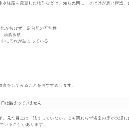
排水経路を変更した物件などは、知らぬ間に「水はけが悪い構造」
空気が抜けず、逆勾配の可能性
r 油脂蓄積
 中に汚れが詰まっている
検査をしてみることをおすすめします。
水口は詰まっていません…
ず、見た目上は「詰まっていない」にも関わらず浴室の床が水浸し
っていることがあります。