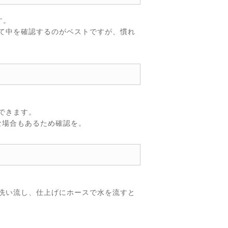
す。
て中を確認するのがベストですが、慣れ
できます。
な場合もあるため確認を。
洗い流し、仕上げにホースで水を流すと