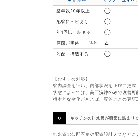
築年数20年以上
◯
配管にヒビあり
◯
年1回以上詰まる
◯
原因が明確・一時的
△
勾配・構造不良
◯
【おすすめ対応】
管内調査を行い、内部状況を正確に把握
状態によっては、
高圧洗浄のみで改善可
根本的な劣化があれば、配管ごとの更新
キッチンの排水管が頻繁に詰まり
排水管の勾配不良や配管設計ミスなどに