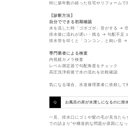
特に築年数の経った住宅やリフォームで
【診断方法】
自分でできる初期確認
水を流した時「ゴボゴボ」音がする → 
排水後に流れが遅い・残る → 勾配不足 o
排水管を叩くと「コンコン」と鈍い音 →
専門業者による検査
内視鏡カメラ検査
レベル測定器で勾配角度をチェック
高圧洗浄前後で水の流れを比較確認
気になる場合、水道修理業者に依頼して
お風呂の床が水浸しになるのに排
一見、排水口にゴミや髪の毛が見当たら
での詰まり”や構造的な問題が原因にな