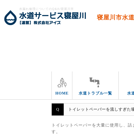
水漏れ修理についてのQ&A/寝屋川市
寝屋川市水
トラブルの箇所
HOME
水道トラブル一覧
水
トイレットペーパーを流しすぎた
トイレットペーパーを大量に使用し、詰
す。