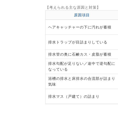
【考えられる主な原因と対策】
原因項目
ヘアキャッチャーの下に汚れが蓄積
排水トラップが目詰まりしている
排水管の奥に石鹸カス・皮脂が蓄積
排水勾配が足りない／途中で逆勾配に
なっている
浴槽の排水と床排水の合流部が詰まり
気味
排水マス（戸建て）の詰まり