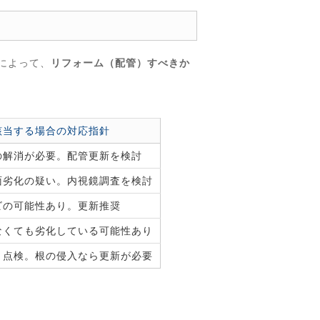
によって、
リフォーム（配管）すべきか
該当する場合の対応指針
の解消が必要。配管更新を検討
面劣化の疑い。内視鏡調査を検討
ビの可能性あり。更新推奨
なくても劣化している可能性あり
＋点検。根の侵入なら更新が必要