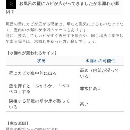
お風呂の壁にカビが広がってきましたが水漏れが原
因？
風呂の壁にカビが広がる現象は、単なる湿気によるものだけでな
く、壁内の水漏れが原因のケースもあります。
特に、換気してもカビがすぐ再発する場合や、同じ場所に集中し
て出る場合は、水漏れを疑った方が良いでしょう。
【水漏れが疑われるサイン】
状況
水漏れの可能性
高め（内部が湿って
壁にカビが集中的に出る
いる）
壁を押すと「ふかふか」「ペコ
非常に高い
ペコ」する
隣接する部屋の壁や床が湿って
高い
いる
【主な原因】
壁裏の配管からの微細な漏れ