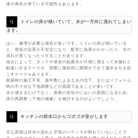
体の寿命が来ている可能性もあります。
トイレの床が傾いていて、水が一方向に流れてしまい
ます。
はい、修理が必要な場合が多いです。トイレの床が傾いている
と、便器の設置が不安定になり、配管に負荷がかかったり、水の
流れが悪くなったりすることがあります。
傾きによって、タンクや便器の結露水が片側に溜まって水漏れと
勘違いするケースや、実際に接続部に隙間ができて漏水を引き起
こすケースもあります。
新築時の施工不良、築年数による土台の沈下、またはリフォーム
時の不十分な下地調整などが原因であることが多いです。
水が溜まるだけでなく、床材の劣化やにおいの原因になるため、
床の再調整（下地の補修）を検討するのがよいでしょう。
キッチンの排水口からゴボゴボ音がします
主な原因は排水の流れと空気のバランスが取れていないことで