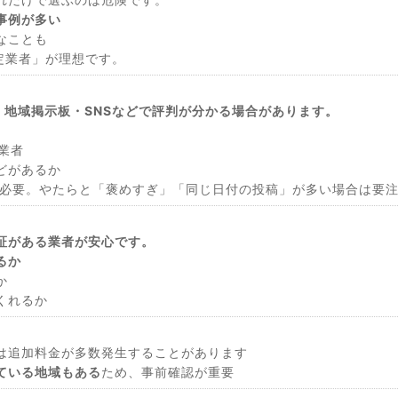
事例が多い
なことも
指定業者」が理想です。
ー・地域掲示板・SNSなどで評判が分かる場合があります。
い業者
どがあるか
が必要。やたらと「褒めすぎ」「同じ日付の投稿」が多い場合は要
証がある業者が安心です。
るか
か
くれるか
は追加料金が多数発生することがあります
ている地域もある
ため、事前確認が重要