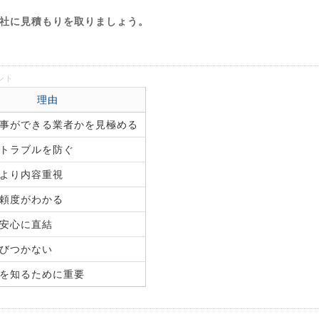
3社に見積もりを取りましょう。
ント
理由
事ができる業者かを見極める
トラブルを防ぐ
より内容重視
頼度がわかる
安心に直結
びつかない
を知るために重要