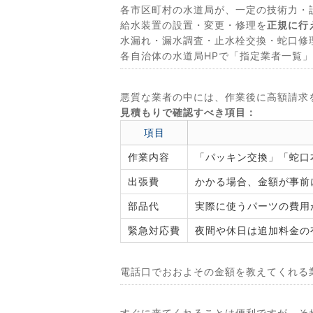
各市区町村の水道局が、一定の技術力・
給水装置の設置・変更・修理を
正規に行
水漏れ・漏水調査・止水栓交換・蛇口修
各自治体の水道局HPで「指定業者一覧
悪質な業者の中には、作業後に高額請求
見積もりで確認すべき項目：
項目
作業内容
「パッキン交換」「蛇口
出張費
かかる場合、金額が事前
部品代
実際に使うパーツの費用
緊急対応費
夜間や休日は追加料金の
電話口でおおよその金額を教えてくれる
すぐに来てくれることは便利ですが、そ