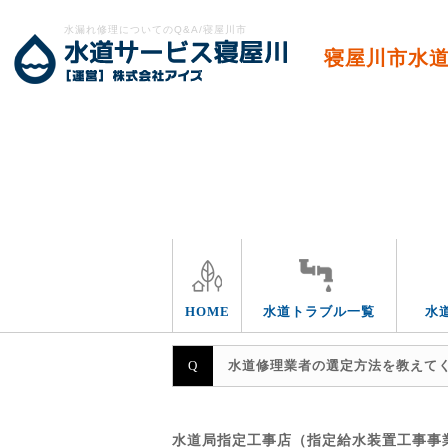
水漏れ修理についてのQ&A/寝屋川市
寝屋川市水
トラブルの箇所
HOME
水道トラブル一覧
水
水道修理業者の選定方法を教えて
水道局指定工事店（指定給水装置工事事