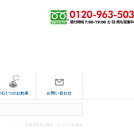
エリア別
安心5つのお約束
お問い合わせ
✅ 1. 「水道局指定工事店」かどうかを確認