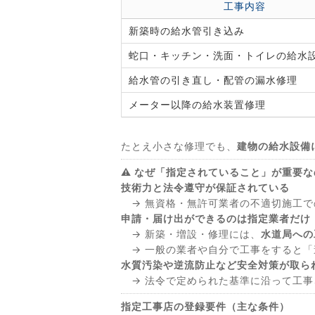
工事内容
新築時の給水管引き込み
蛇口・キッチン・洗面・トイレの給水
給水管の引き直し・配管の漏水修理
メーター以降の給水装置修理
たとえ小さな修理でも、
建物の給水設備
⚠ なぜ「指定されていること」が重要な
技術力と法令遵守が保証されている
→ 無資格・無許可業者の不適切施工で
申請・届け出ができるのは指定業者だけ
→ 新築・増設・修理には、
水道局への
→ 一般の業者や自分で工事をすると「
水質汚染や逆流防止など安全対策が取ら
→ 法令で定められた基準に沿って工事
指定工事店の登録要件（主な条件）