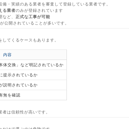
設備・実績のある業者を審査して登録している業者です。
える業者
のみが登録されています
理など、
正式な工事が可能
」が公開されていることが多いです。
をしてくるケースもあります。
内容
本体交換」など明記されているか
に提示されているか
が説明されているか
有無を確認
業者は信頼性が高いです。
れだけで選ぶのは危険です。