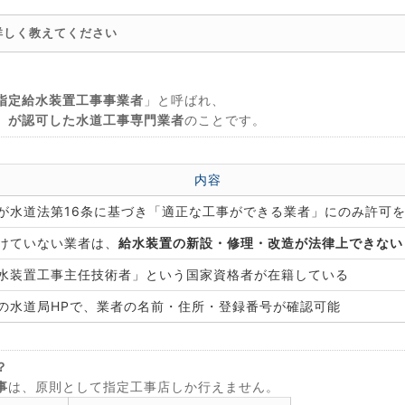
詳しく教えてください
指定給水装置工事事業者
」と呼ばれ、
）が認可した水道工事専門業者
のことです。
内容
が水道法第16条に基づき「適正な工事ができる業者」にのみ許可
けていない業者は、
給水装置の新設・修理・改造が法律上できない
水装置工事主任技術者」という国家資格者が在籍している
の水道局HPで、業者の名前・住所・登録番号が確認可能
？
事
は、原則として指定工事店しか行えません。