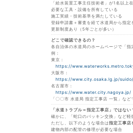
「給水装置工事主任技術者」が1名以上
必要な工具・設備を所有している
施工実績・技術基準を満たしている
登録申請書＋審査を経て水道局から指定
更新制度あり（5年ごとが多い）
どこで確認できるの？
各自治体の水道局のホームページで「指
例：
東京：
https://www.waterworks.metro.toky
大阪市：
https://www.city.osaka.lg.jp/suido
名古屋市：
https://www.water.city.nagoya.jp/
「〇〇市 水道局 指定工事店 一覧」など
「水道トラブル＝指定工事店」ではない
確かに、「蛇口のパッキン交換」など軽
ただし、以下のような場合は
指定工事店
建物内部の配管の修理が必要な場合