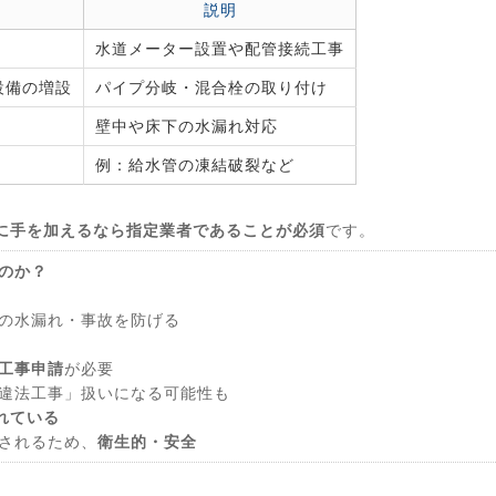
説明
水道メーター設置や配管接続工事
設備の増設
パイプ分岐・混合栓の取り付け
壁中や床下の水漏れ対応
例：給水管の凍結破裂など
に手を加えるなら指定業者であることが必須
です。
のか？
の水漏れ・事故を防げる
工事申請
が必要
違法工事」扱いになる可能性も
れている
されるため、
衛生的・安全