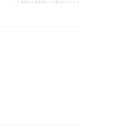
✅ 7. 複数社で相見積もりを取るのがベスト