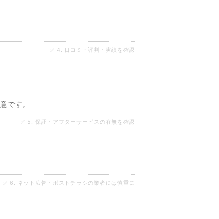
✅ 4. 口コミ・評判・実績を確認
注意です。
✅ 5. 保証・アフターサービスの有無を確認
✅ 6. ネット広告・ポストチラシの業者には慎重に